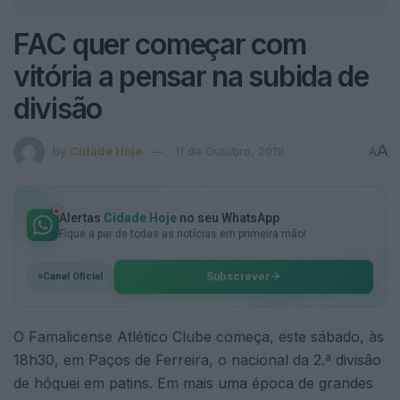
FAC quer começar com
vitória a pensar na subida de
divisão
A
by
Cidade Hoje
11 de Outubro, 2019
A
Alertas
Cidade Hoje
no seu WhatsApp
Fique a par de todas as notícias em primeira mão!
Subscrever
Canal Oficial
O Famalicense Atlético Clube começa, este sábado, às
18h30, em Paços de Ferreira, o nacional da 2.ª divisão
de hóquei em patins. Em mais uma época de grandes