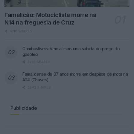
Famalicão: Motociclista morre na
N14 na freguesia de Cruz
4710 SHARES
Combustíveis: Vem aí mais uma subida do preço do
gasóleo
3776 SHARES
Famalicense de 37 anos morre em despiste de mota na
A24 (Chaves)
2542 SHARES
Publicidade