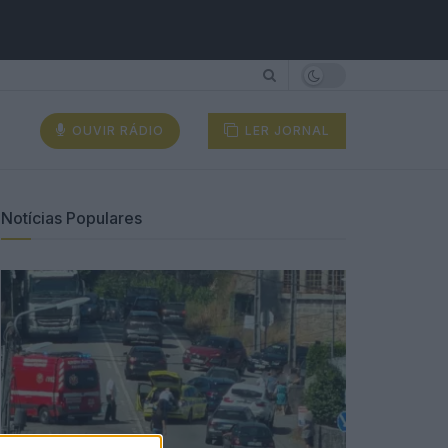
OUVIR RÁDIO
LER JORNAL
Notícias Populares