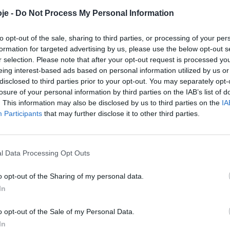
je -
Do Not Process My Personal Information
to opt-out of the sale, sharing to third parties, or processing of your per
rtas esta
formation for targeted advertising by us, please use the below opt-out s
r selection. Please note that after your opt-out request is processed y
eing interest-based ads based on personal information utilized by us or
disclosed to third parties prior to your opt-out. You may separately opt-
losure of your personal information by third parties on the IAB’s list of
. This information may also be disclosed by us to third parties on the
IA
Participants
that may further disclose it to other third parties.
l Data Processing Opt Outs
de
o opt-out of the Sharing of my personal data.
In
o opt-out of the Sale of my Personal Data.
In