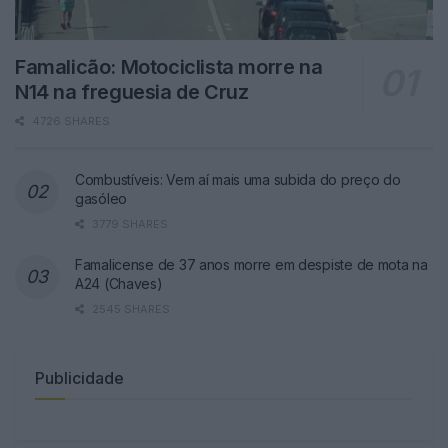
Famalicão: Motociclista morre na
N14 na freguesia de Cruz
4726 SHARES
Combustíveis: Vem aí mais uma subida do preço do
gasóleo
3779 SHARES
Famalicense de 37 anos morre em despiste de mota na
A24 (Chaves)
2545 SHARES
Publicidade