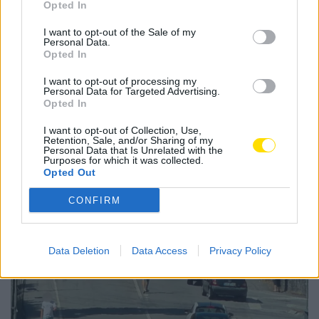
Opted In
operário
primeira divisão
I want to opt-out of the Sale of my
Personal Data.
Opted In
I want to opt-out of processing my
Personal Data for Targeted Advertising.
Notícias Populares
Opted In
I want to opt-out of Collection, Use,
Retention, Sale, and/or Sharing of my
Personal Data that Is Unrelated with the
Purposes for which it was collected.
Opted Out
CONFIRM
Data Deletion
Data Access
Privacy Policy