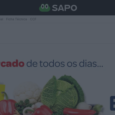
ial
Ficha Técnica
CCF