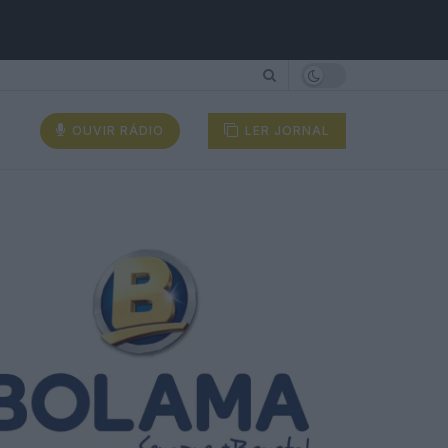
OUVIR RÁDIO
LER JORNAL