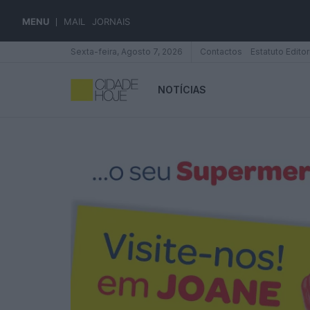
MENU
MAIL
JORNAIS
Sexta-feira, Agosto 7, 2026
Contactos
Estatuto Editor
NOTÍCIAS