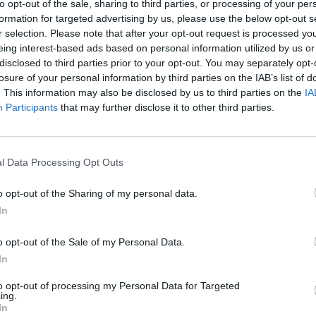
to opt-out of the sale, sharing to third parties, or processing of your per
formation for targeted advertising by us, please use the below opt-out s
r selection. Please note that after your opt-out request is processed y
eing interest-based ads based on personal information utilized by us or
disclosed to third parties prior to your opt-out. You may separately opt-
losure of your personal information by third parties on the IAB’s list of
. This information may also be disclosed by us to third parties on the
IA
Participants
that may further disclose it to other third parties.
l Data Processing Opt Outs
o opt-out of the Sharing of my personal data.
In
te na N14 em Tebosa
o opt-out of the Sale of my Personal Data.
In
A
aís
A
to opt-out of processing my Personal Data for Targeted
ing.
In