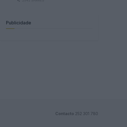
2542 SHARES
Publicidade
Contacto
252 301 780