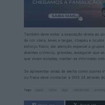
Também deve evitar a exposição direta ao sol 
de cor clara, leves e largas, chapéu e óculos 
esforço físico; dar atenção especial a grupos
doentes crónicos, grávidas; assegurar que 
que vivam isoladas; manter-se informado sobr
Se apresentar sinais de alerta como suores i
ou fraca deve contactar a SNS 24 através d
Tags:
agua
calor
dgs
famalicão
prote