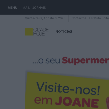
MENU
MAIL
JORNAIS
Quinta-feira, Agosto 6, 2026
Contactos
Estatuto Edito
NOTÍCIAS