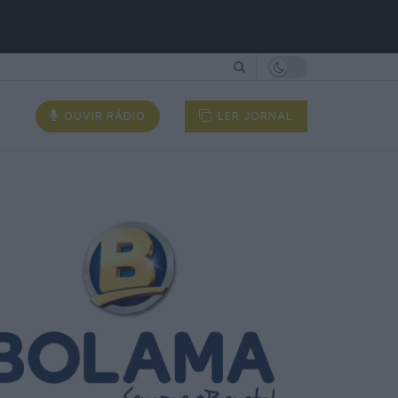
OUVIR RÁDIO
LER JORNAL