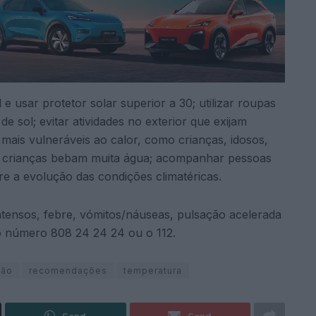
e usar protetor solar superior a 30; utilizar roupas
de sol; evitar atividades no exterior que exijam
 mais vulneráveis ao calor, como crianças, idosos,
as crianças bebam muita água; acompanhar pessoas
e a evolução das condições climatéricas.
ntensos, febre, vómitos/náuseas, pulsação acelerada
o número 808 24 24 24 ou o 112.
ção
recomendações
temperatura