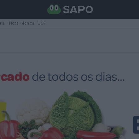
rial
Ficha Técnica
CCF