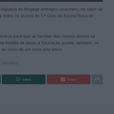
e Freguesia de Mogege entregou vouchers, no valor de
 a todos os alunos do 1.º Ciclo da Escola Boca do
ntribua para que as famílias dos nossos alunos se
ta medida de apoio à Educação auxilia, também, os
 ao início de um novo ano letivo.
vouchers
Send
Send