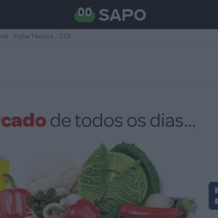
rial
Ficha Técnica
CCF