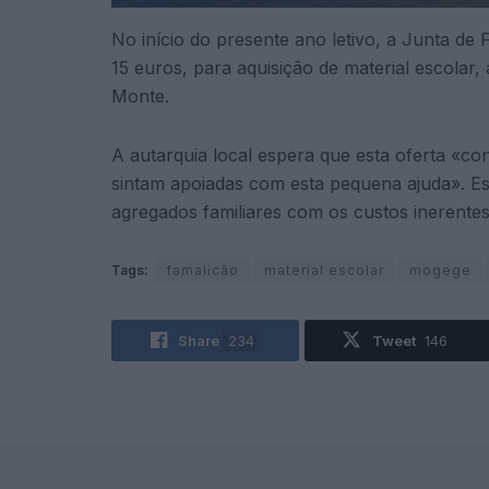
No início do presente ano letivo, a Junta d
15 euros, para aquisição de material escolar,
Monte.
A autarquia local espera que esta oferta «co
sintam apoiadas com esta pequena ajuda». Es
agregados familiares com os custos inerentes
Tags:
famalicão
material escolar
mogege
Share
234
Tweet
146