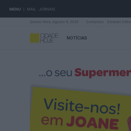
MENU
MAIL
JORNAIS
Quinta-feira, Agosto 6, 2026
Contactos
Estatuto Edito
NOTÍCIAS