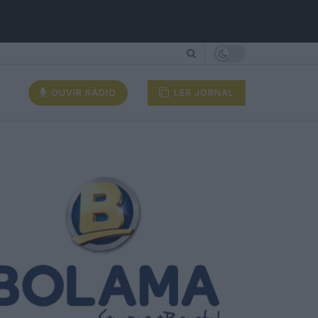
OUVIR RÁDIO
LER JORNAL