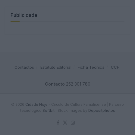
Publicidade
Contactos
Estatuto Editorial
Ficha Técnica
CCF
Contacto
252 301 780
© 2026
Cidade Hoje
- Circulo de Cultura Famalicense | Parceiro
tecnológico
Softbit
|
Stock images by
Depositphotos