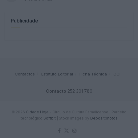
Publicidade
Contactos
Estatuto Editorial
Ficha Técnica
CCF
Contacto
252 301 780
© 2026
Cidade Hoje
- Circulo de Cultura Famalicense | Parceiro
tecnológico
Softbit
|
Stock images by
Depositphotos