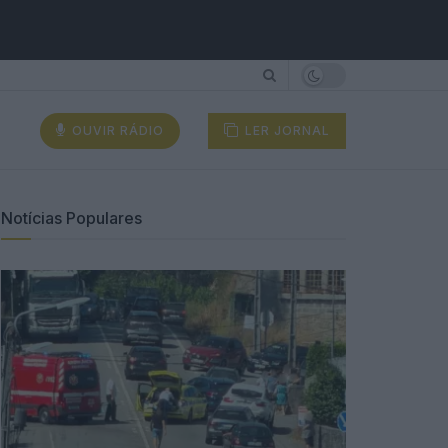
OUVIR RÁDIO
LER JORNAL
Notícias Populares