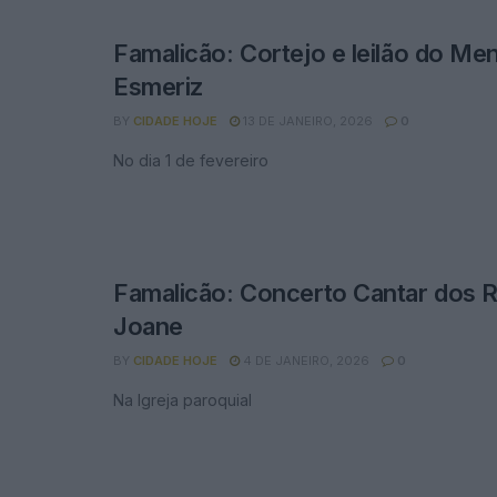
Famalicão: Cortejo e leilão do Me
Esmeriz
BY
CIDADE HOJE
13 DE JANEIRO, 2026
0
No dia 1 de fevereiro
Famalicão: Concerto Cantar dos 
Joane
BY
CIDADE HOJE
4 DE JANEIRO, 2026
0
Na Igreja paroquial