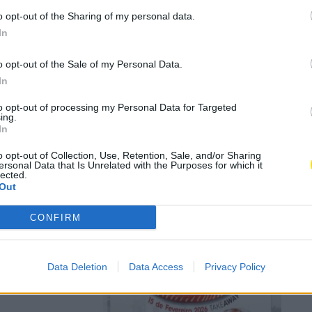
o opt-out of the Sharing of my personal data.
In
 Passos em
o opt-out of the Sale of my Personal Data.
In
to opt-out of processing my Personal Data for Targeted
ing.
In
o opt-out of Collection, Use, Retention, Sale, and/or Sharing
ersonal Data that Is Unrelated with the Purposes for which it
lected.
Out
ara ajudar
CONFIRM
Data Deletion
Data Access
Privacy Policy