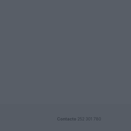
Contacto
252 301 780