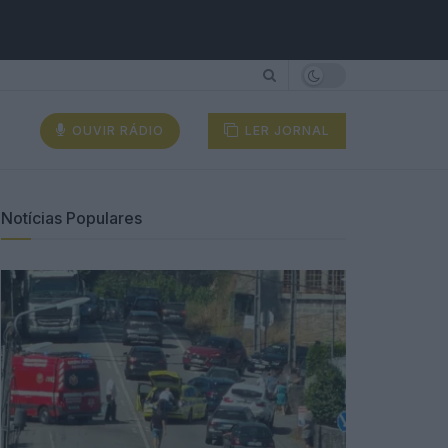
OUVIR RÁDIO
LER JORNAL
Notícias Populares