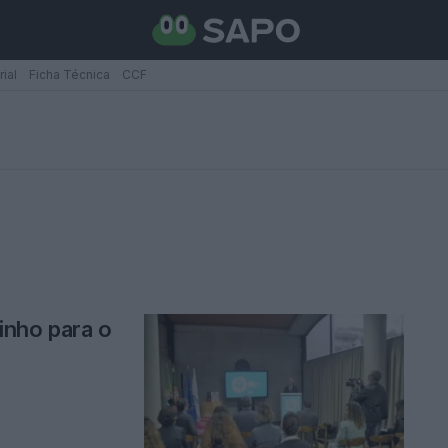
rial
Ficha Técnica
CCF
inho para o