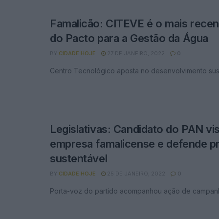
Famalicão: CITEVE é o mais rece
do Pacto para a Gestão da Água
BY
CIDADE HOJE
27 DE JANEIRO, 2022
0
Centro Tecnológico aposta no desenvolvimento sus
Legislativas: Candidato do PAN vis
empresa famalicense e defende 
sustentável
BY
CIDADE HOJE
25 DE JANEIRO, 2022
0
Porta-voz do partido acompanhou ação de campan