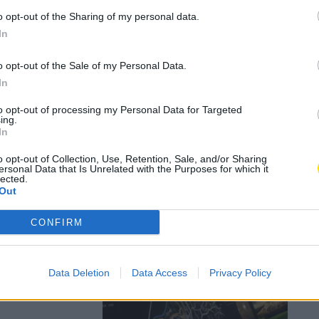
o opt-out of the Sharing of my personal data.
In
de Cidades
o opt-out of the Sale of my Personal Data.
In
to opt-out of processing my Personal Data for Targeted
ing.
In
o opt-out of Collection, Use, Retention, Sale, and/or Sharing
ersonal Data that Is Unrelated with the Purposes for which it
lected.
Out
 nacional
CONFIRM
 de trabalho
Data Deletion
Data Access
Privacy Policy