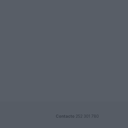
Contacto
252 301 780