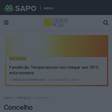
MENU
CONCELHO
Famalicão: Temperaturas vão chegar aos 35ºC
esta semana
BY
REDAÇÃO CIDADE HOJE
10 DE AGOSTO, 2026
Home
Category
Concelho
Concelho