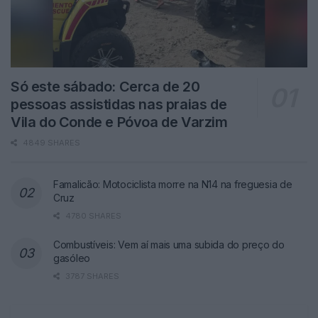
Só este sábado: Cerca de 20
pessoas assistidas nas praias de
Vila do Conde e Póvoa de Varzim
4849 SHARES
Famalicão: Motociclista morre na N14 na freguesia de
Cruz
4780 SHARES
Combustíveis: Vem aí mais uma subida do preço do
gasóleo
3787 SHARES