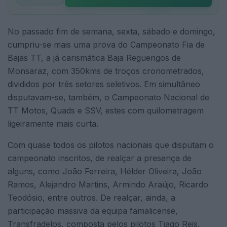
No passado fim de semana, sexta, sábado e domingo,
cumpriu-se mais uma prova do Campeonato Fia de
Bajas TT, a já carismática Baja Reguengos de
Monsaraz, com 350kms de troços cronometrados,
divididos por três setores seletivos. Em simultâneo
disputavam-se, também, o Campeonato Nacional de
TT Motos, Quads e SSV, estes com quilometragem
ligeiramente mais curta.
Com quase todos os pilotos nacionais que disputam o
campeonato inscritos, de realçar a presença de
alguns, como João Ferreira, Hélder Oliveira, João
Ramos, Alejandro Martins, Armindo Araújo, Ricardo
Teodósio, entre outros. De realçar, ainda, a
participação massiva da equipa famalicense,
Transfradelos, composta pelos pilotos Tiago Reis,