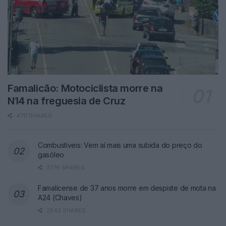
Famalicão: Motociclista morre na
N14 na freguesia de Cruz
4711 SHARES
Combustíveis: Vem aí mais uma subida do preço do
gasóleo
3776 SHARES
Famalicense de 37 anos morre em despiste de mota na
A24 (Chaves)
2542 SHARES