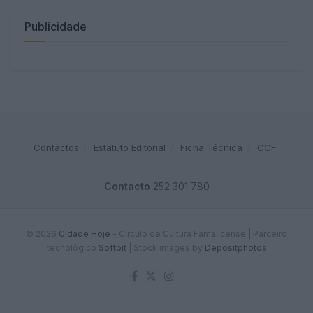
Publicidade
Contactos
Estatuto Editorial
Ficha Técnica
CCF
Contacto
252 301 780
© 2026
Cidade Hoje
- Circulo de Cultura Famalicense | Parceiro
tecnológico
Softbit
|
Stock images by
Depositphotos