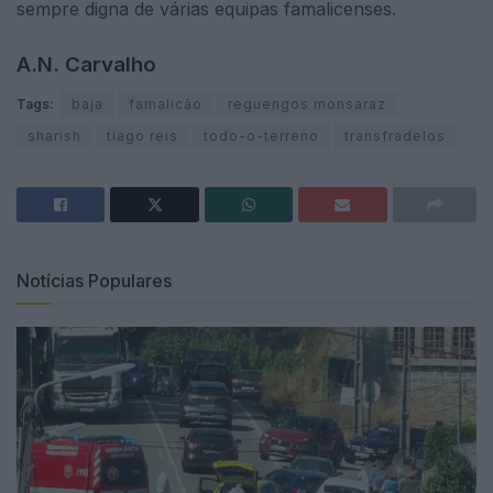
sempre digna de várias equipas famalicenses.
A.N. Carvalho
Tags:
baja
famalicão
reguengos monsaraz
sharish
tiago reis
todo-o-terreno
transfradelos
Notícias Populares