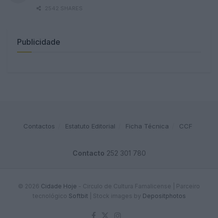
2542 SHARES
Publicidade
Contactos
Estatuto Editorial
Ficha Técnica
CCF
Contacto
252 301 780
© 2026
Cidade Hoje
- Circulo de Cultura Famalicense | Parceiro
tecnológico
Softbit
|
Stock images by
Depositphotos