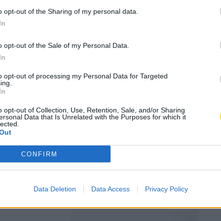
o opt-out of the Sharing of my personal data.
In
-se junto
o opt-out of the Sale of my Personal Data.
In
to opt-out of processing my Personal Data for Targeted
ing.
In
o opt-out of Collection, Use, Retention, Sale, and/or Sharing
ersonal Data that Is Unrelated with the Purposes for which it
lected.
Out
ifestação
inental
CONFIRM
Data Deletion
Data Access
Privacy Policy