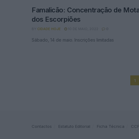
Famalicão: Concentração de Mota
dos Escorpiões
BY
CIDADE HOJE
10 DE MAIO, 2022
0
Sábado, 14 de maio. Inscrições limitadas
1
Contactos
Estatuto Editorial
Ficha Técnica
CC