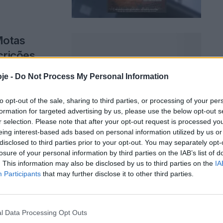
Motas
crições
je -
Do Not Process My Personal Information
to opt-out of the sale, sharing to third parties, or processing of your per
formation for targeted advertising by us, please use the below opt-out s
r selection. Please note that after your opt-out request is processed y
eing interest-based ads based on personal information utilized by us or
disclosed to third parties prior to your opt-out. You may separately opt-
inental vão
losure of your personal information by third parties on the IAB’s list of
. This information may also be disclosed by us to third parties on the
IA
Participants
that may further disclose it to other third parties.
abalhadores das
o Ambiente do
l Data Processing Opt Outs