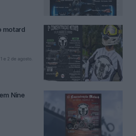
o motard
 1 e 2 de agosto.
 em Nine