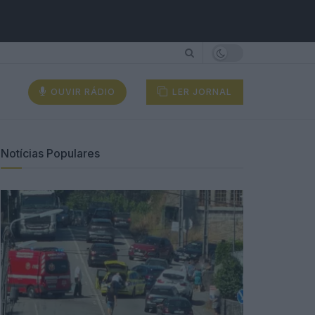
OUVIR RÁDIO
LER JORNAL
Notícias Populares