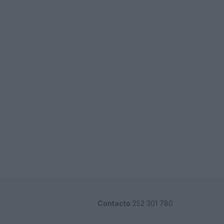
Contacto
252 301 780