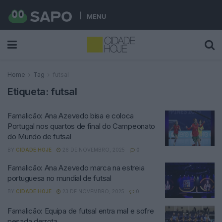
MENU
Home
Tag
futsal
Etiqueta:
futsal
Famalicão: Ana Azevedo bisa e coloca
Portugal nos quartos de final do Campeonato
do Mundo de futsal
BY
CIDADE HOJE
26 DE NOVEMBRO, 2025
0
Famalicão: Ana Azevedo marca na estreia
portuguesa no mundial de futsal
BY
CIDADE HOJE
23 DE NOVEMBRO, 2025
0
Famalicão: Equipa de futsal entra mal e sofre
pesada derrota