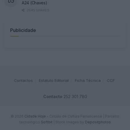
A24 (Chaves)
2545 SHARES
Publicidade
Contactos
Estatuto Editorial
Ficha Técnica
CCF
Contacto
252 301 780
© 2026
Cidade Hoje
- Circulo de Cultura Famalicense | Parceiro
tecnológico
Softbit
|
Stock images by
Depositphotos