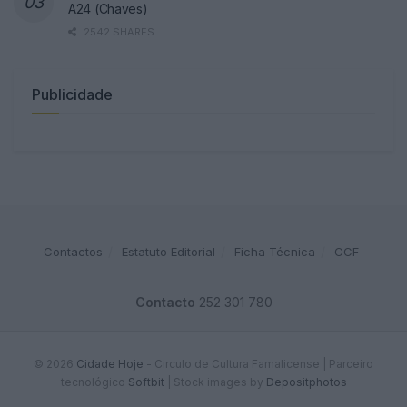
A24 (Chaves)
2542 SHARES
Publicidade
Contactos
Estatuto Editorial
Ficha Técnica
CCF
Contacto
252 301 780
© 2026
Cidade Hoje
- Circulo de Cultura Famalicense | Parceiro
tecnológico
Softbit
|
Stock images by
Depositphotos