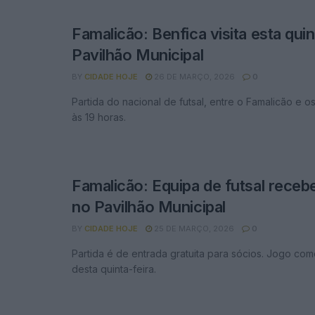
Famalicão: Benfica visita esta quin
Pavilhão Municipal
BY
CIDADE HOJE
26 DE MARÇO, 2026
0
Partida do nacional de futsal, entre o Famalicão e o
às 19 horas.
Famalicão: Equipa de futsal receb
no Pavilhão Municipal
BY
CIDADE HOJE
25 DE MARÇO, 2026
0
Partida é de entrada gratuita para sócios. Jogo com
desta quinta-feira.