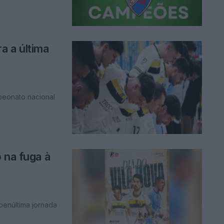
a a última
peonato nacional
 na fuga à
penúltima jornada