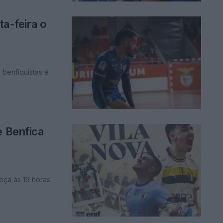
ta-feira o
s benfiquistas é
e Benfica
eça às 19 horas