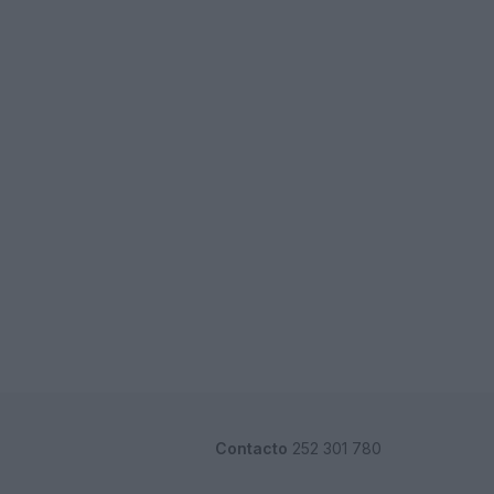
Contacto
252 301 780