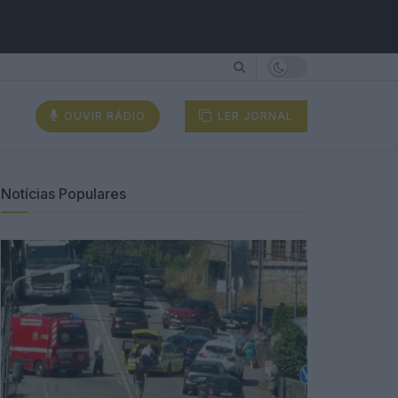
OUVIR RÁDIO
LER JORNAL
Notícias Populares