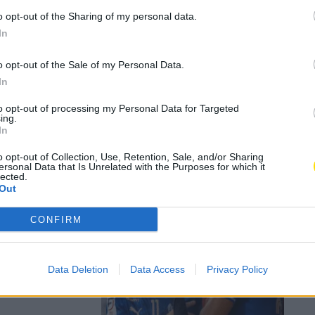
o opt-out of the Sharing of my personal data.
In
iminatória
o opt-out of the Sale of my Personal Data.
In
to opt-out of processing my Personal Data for Targeted
Loja Oficial.
ing.
In
o opt-out of Collection, Use, Retention, Sale, and/or Sharing
ersonal Data that Is Unrelated with the Purposes for which it
lected.
Out
m acesa a
CONFIRM
fiquistas
Data Deletion
Data Access
Privacy Policy