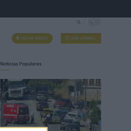
OUVIR RÁDIO
LER JORNAL
Notícias Populares