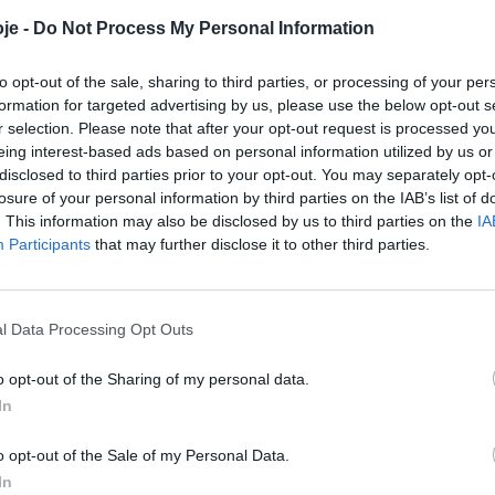
je -
Do Not Process My Personal Information
to opt-out of the sale, sharing to third parties, or processing of your per
a objetivo
formation for targeted advertising by us, please use the below opt-out s
r selection. Please note that after your opt-out request is processed y
eing interest-based ads based on personal information utilized by us or
disclosed to third parties prior to your opt-out. You may separately opt-
losure of your personal information by third parties on the IAB’s list of
a campanha de
. This information may also be disclosed by us to third parties on the
IA
...
Participants
that may further disclose it to other third parties.
l Data Processing Opt Outs
 foi
os Paços do
o opt-out of the Sharing of my personal data.
In
o opt-out of the Sale of my Personal Data.
In