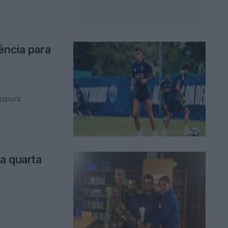
ência para
ngapura
a quarta