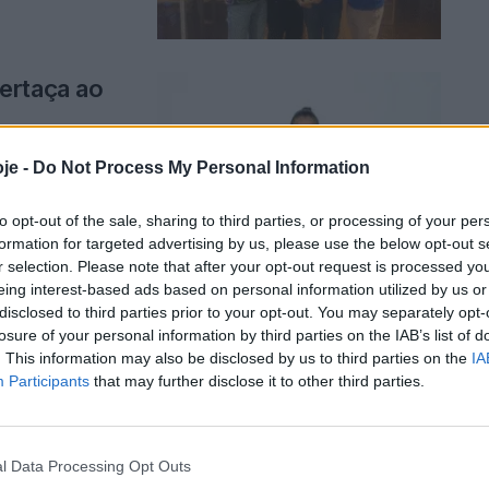
ertaça ao
je -
Do Not Process My Personal Information
afe
to opt-out of the sale, sharing to third parties, or processing of your per
formation for targeted advertising by us, please use the below opt-out s
r selection. Please note that after your opt-out request is processed y
eing interest-based ads based on personal information utilized by us or
disclosed to third parties prior to your opt-out. You may separately opt-
vem aí o
losure of your personal information by third parties on the IAB’s list of
nos da
. This information may also be disclosed by us to third parties on the
IA
Participants
that may further disclose it to other third parties.
l Data Processing Opt Outs