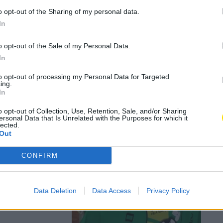
o opt-out of the Sharing of my personal data.
In
aça José
o opt-out of the Sale of my Personal Data.
In
to opt-out of processing my Personal Data for Targeted
ing.
In
o opt-out of Collection, Use, Retention, Sale, and/or Sharing
ersonal Data that Is Unrelated with the Purposes for which it
lected.
Out
 joga-se
l de
CONFIRM
Data Deletion
Data Access
Privacy Policy
 transmissão na