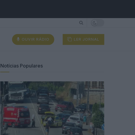
OUVIR RÁDIO
LER JORNAL
Notícias Populares