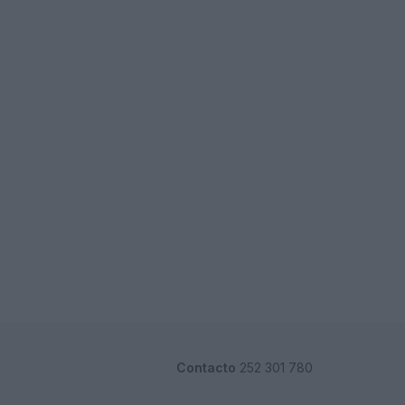
Contacto
252 301 780