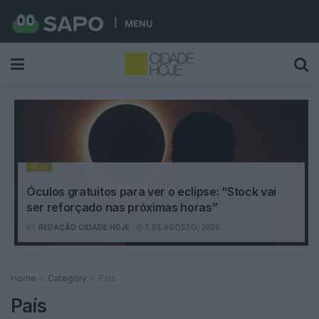
MENU
PAÍS
Óculos gratuitos para ver o eclipse: “Stock vai
ser reforçado nas próximas horas”
BY
REDAÇÃO CIDADE HOJE
5 DE AGOSTO, 2026
Home
Category
País
País