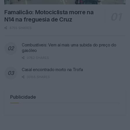
Famalicão: Motociclista morre na
N14 na freguesia de Cruz
4755 SHARES
Combustíveis: Vem aí mais uma subida do preço do
gasóleo
3782 SHARES
Casal encontrado morto na Trofa
3086 SHARES
Publicidade