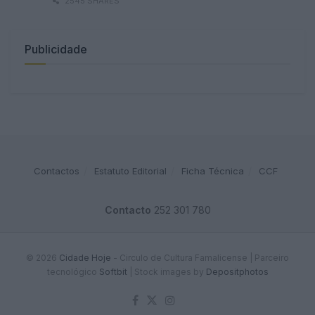
2545 SHARES
Publicidade
Contactos
Estatuto Editorial
Ficha Técnica
CCF
Contacto
252 301 780
© 2026
Cidade Hoje
- Circulo de Cultura Famalicense | Parceiro
tecnológico
Softbit
|
Stock images by
Depositphotos