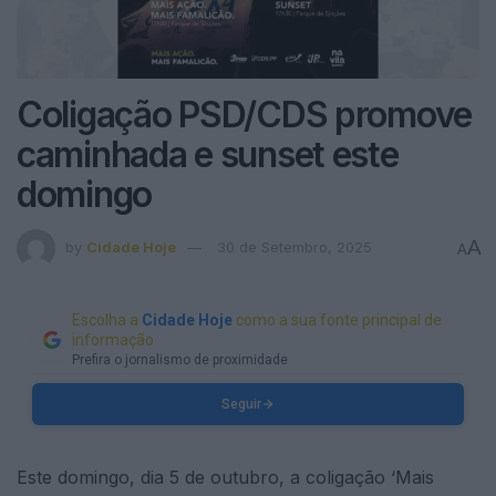
Coligação PSD/CDS promove
caminhada e sunset este
domingo
A
by
Cidade Hoje
30 de Setembro, 2025
A
Escolha a
Cidade Hoje
como a sua fonte principal de
informação
Prefira o jornalismo de proximidade
Seguir
Este domingo, dia 5 de outubro, a coligação ‘Mais