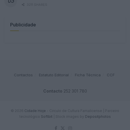
3211 SHARES
Publicidade
Contactos
Estatuto Editorial
Ficha Técnica
CCF
Contacto
252 301 780
© 2026
Cidade Hoje
- Circulo de Cultura Famalicense | Parceiro
tecnológico
Softbit
|
Stock images by
Depositphotos