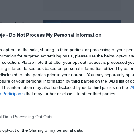
Famalicão
is
je -
Do Not Process My Personal Information
to opt-out of the sale, sharing to third parties, or processing of your per
formation for targeted advertising by us, please use the below opt-out s
r selection. Please note that after your opt-out request is processed y
eing interest-based ads based on personal information utilized by us or
disclosed to third parties prior to your opt-out. You may separately opt-
losure of your personal information by third parties on the IAB’s list of
. This information may also be disclosed by us to third parties on the
IA
ocado a
Participants
that may further disclose it to other third parties.
l Data Processing Opt Outs
rrate
o opt-out of the Sharing of my personal data.