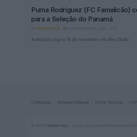
Puma Rodríguez (FC Famalicão) 
para a Seleção do Panamá
BY
CIDADE HOJE
11 DE NOVEMBRO, 2022
0
Avançado joga a 18 de novembro em Abu Dhabi
Contactos
Estatuto Editorial
Ficha Técnica
CC
© 2026
Cidade Hoje
- Circulo de Cultura Famalicense | Pa