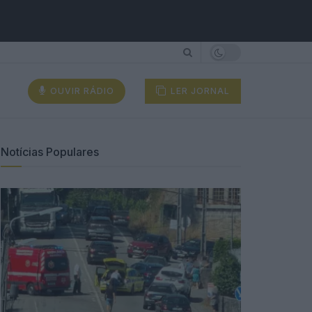
OUVIR RÁDIO
LER JORNAL
Notícias Populares