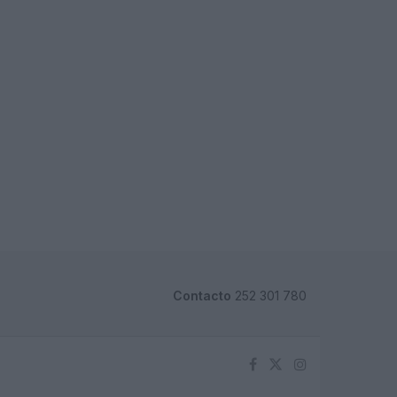
Contacto
252 301 780