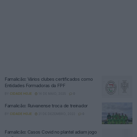
Famalicão: Vários clubes certificados como
Entidades Formadoras da FPF
BY
CIDADE HOJE
14 DE MAIO, 2025
0
Famalicão: Ruivanense troca de treinador
BY
CIDADE HOJE
21 DE DEZEMBRO, 2022
0
Famalicão: Casos Covid no plantel adiam jogo