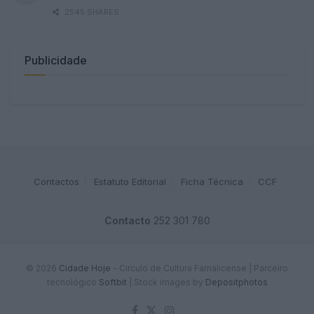
2545 SHARES
Publicidade
Contactos
Estatuto Editorial
Ficha Técnica
CCF
Contacto
252 301 780
© 2026
Cidade Hoje
- Circulo de Cultura Famalicense | Parceiro
tecnológico
Softbit
|
Stock images by
Depositphotos