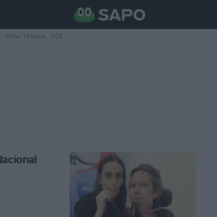
Ficha Técnica
CCF
Nacional