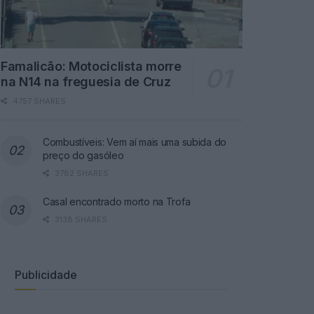
Famalicão: Motociclista morre
na N14 na freguesia de Cruz
4757 SHARES
Combustíveis: Vem aí mais uma subida do
preço do gasóleo
3782 SHARES
Casal encontrado morto na Trofa
3138 SHARES
Publicidade