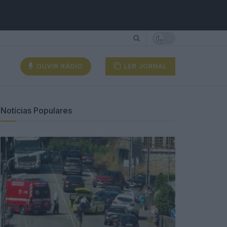
OUVIR RÁDIO
LER JORNAL
Notícias Populares