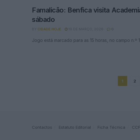
Famalicão: Benfica visita Academi
sábado
BY
CIDADE HOJE
19 DE MARÇO, 2026
0
Jogo está marcado para as 15 horas, no campo n.º 
1
2
Contactos
Estatuto Editorial
Ficha Técnica
CC