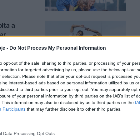
lta a
ar
je -
Do Not Process My Personal Information
rceira vez que
to opt-out of the sale, sharing to third parties, or processing of your per
formation for targeted advertising by us, please use the below opt-out s
r selection. Please note that after your opt-out request is processed y
eing interest-based ads based on personal information utilized by us or
disclosed to third parties prior to your opt-out. You may separately opt-
e (sábado)
losure of your personal information by third parties on the IAB’s list of
. This information may also be disclosed by us to third parties on the
IA
Participants
that may further disclose it to other third parties.
a Academia.
l Data Processing Opt Outs