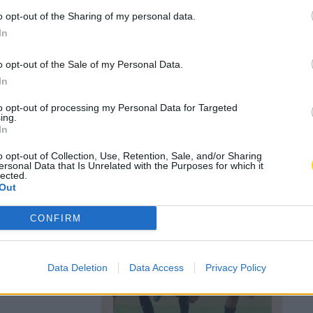
o opt-out of the Sharing of my personal data.
In
eão
o opt-out of the Sale of my Personal Data.
In
to opt-out of processing my Personal Data for Targeted
a que conseguiu
ing.
In
o opt-out of Collection, Use, Retention, Sale, and/or Sharing
ersonal Data that Is Unrelated with the Purposes for which it
lected.
Out
e na luta
CONFIRM
Data Deletion
Data Access
Privacy Policy