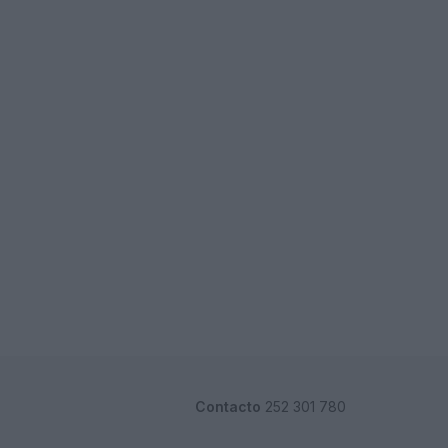
Contacto
252 301 780