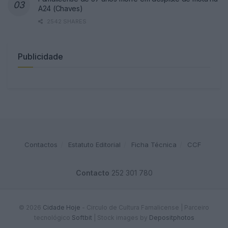
A24 (Chaves)
2542 SHARES
Publicidade
Contactos
Estatuto Editorial
Ficha Técnica
CCF
Contacto
252 301 780
© 2026
Cidade Hoje
- Circulo de Cultura Famalicense | Parceiro
tecnológico
Softbit
|
Stock images by
Depositphotos