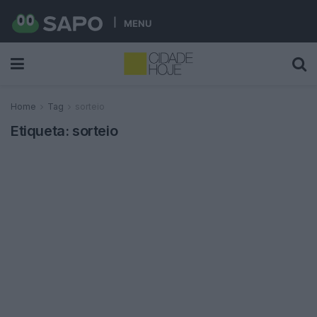
MENU
Home
Tag
sorteio
Etiqueta:
sorteio