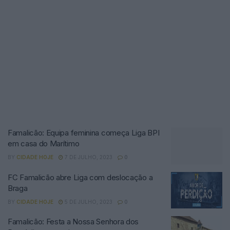
Famalicão: Equipa feminina começa Liga BPI
em casa do Marítimo
BY
CIDADE HOJE
7 DE JULHO, 2023
0
FC Famalicão abre Liga com deslocação a
Braga
BY
CIDADE HOJE
5 DE JULHO, 2023
0
Famalicão: Festa a Nossa Senhora dos