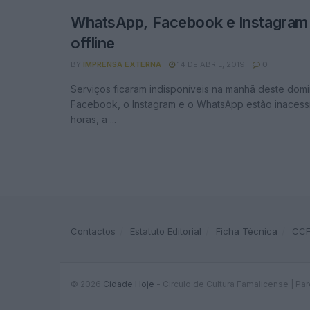
WhatsApp, Facebook e Instagram
offline
BY
IMPRENSA EXTERNA
14 DE ABRIL, 2019
0
Serviços ficaram indisponíveis na manhã deste dom
Facebook, o Instagram e o WhatsApp estão inacessí
horas, a ...
Contactos
Estatuto Editorial
Ficha Técnica
CC
© 2026
Cidade Hoje
- Circulo de Cultura Famalicense | Pa