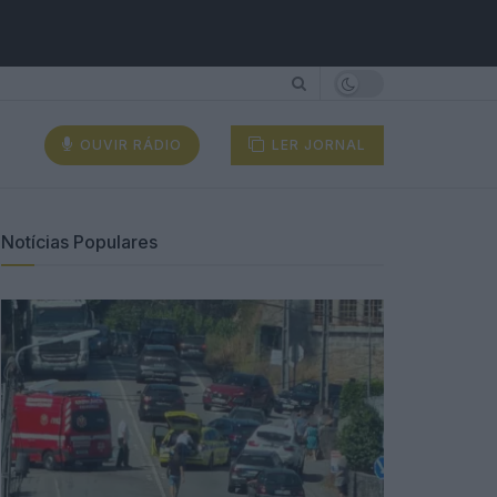
OUVIR RÁDIO
LER JORNAL
Notícias Populares