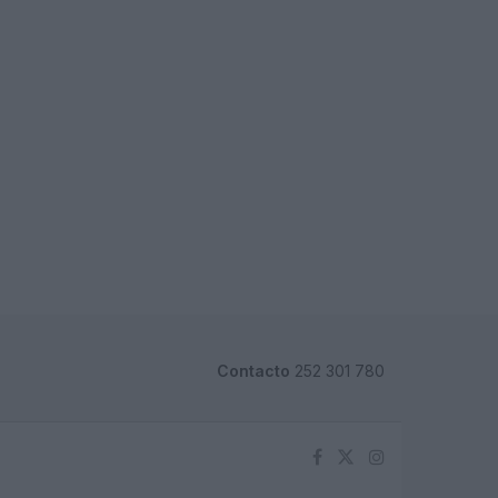
Contacto
252 301 780