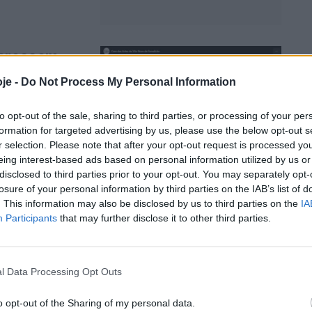
 crescem
je -
Do Not Process My Personal Information
to opt-out of the sale, sharing to third parties, or processing of your per
ípio de Vila Nova
formation for targeted advertising by us, please use the below opt-out s
r selection. Please note that after your opt-out request is processed y
eing interest-based ads based on personal information utilized by us or
disclosed to third parties prior to your opt-out. You may separately opt-
losure of your personal information by third parties on the IAB’s list of
. This information may also be disclosed by us to third parties on the
IA
book para
Participants
that may further disclose it to other third parties.
l Data Processing Opt Outs
l famalicense no
o opt-out of the Sharing of my personal data.