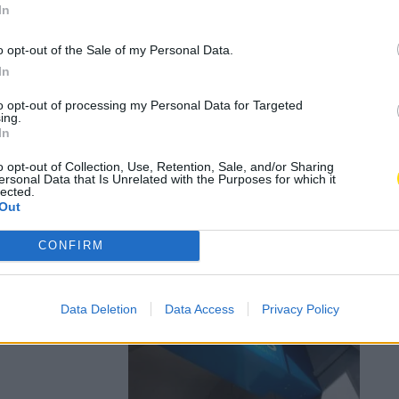
In
o opt-out of the Sale of my Personal Data.
edome
In
to opt-out of processing my Personal Data for Targeted
ing.
In
o opt-out of Collection, Use, Retention, Sale, and/or Sharing
ersonal Data that Is Unrelated with the Purposes for which it
lected.
Out
CONFIRM
icação de
Data Deletion
Data Access
Privacy Policy