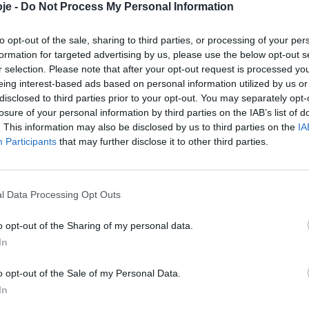
je -
Do Not Process My Personal Information
to opt-out of the sale, sharing to third parties, or processing of your per
Ano já tem
formation for targeted advertising by us, please use the below opt-out s
r selection. Please note that after your opt-out request is processed y
eing interest-based ads based on personal information utilized by us or
disclosed to third parties prior to your opt-out. You may separately opt-
losure of your personal information by third parties on the IAB’s list of
a 7 de novembro
. This information may also be disclosed by us to third parties on the
IA
Participants
that may further disclose it to other third parties.
l Data Processing Opt Outs
prémio
o opt-out of the Sharing of my personal data.
In
o opt-out of the Sale of my Personal Data.
In