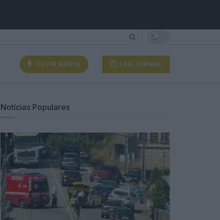
OUVIR RÁDIO
LER JORNAL
Notícias Populares