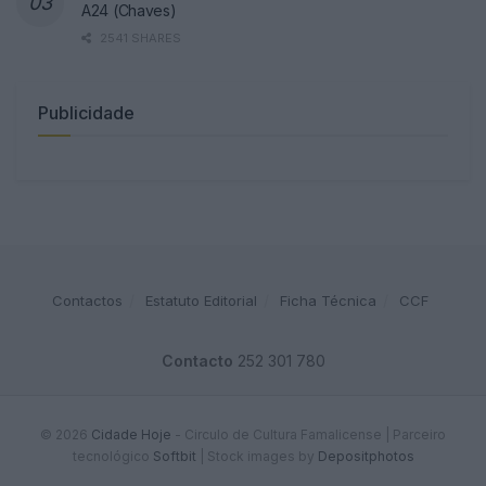
A24 (Chaves)
2541 SHARES
Publicidade
Contactos
Estatuto Editorial
Ficha Técnica
CCF
Contacto
252 301 780
© 2026
Cidade Hoje
- Circulo de Cultura Famalicense | Parceiro
tecnológico
Softbit
|
Stock images by
Depositphotos