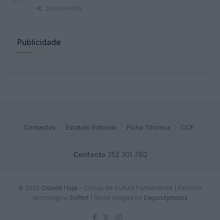
2541 SHARES
Publicidade
Contactos
Estatuto Editorial
Ficha Técnica
CCF
Contacto
252 301 780
© 2026
Cidade Hoje
- Circulo de Cultura Famalicense | Parceiro
tecnológico
Softbit
|
Stock images by
Depositphotos