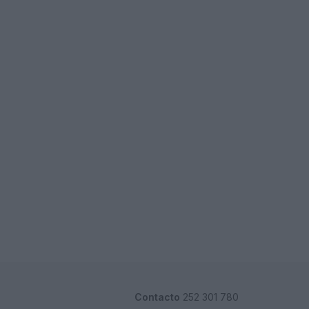
Contacto
252 301 780