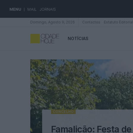
MENU
MAIL
JORNAIS
Domingo, Agosto 9, 2026
Contactos
Estatuto Editorial
NOTÍCIAS
CONCELHO
Famalicão: Festa d