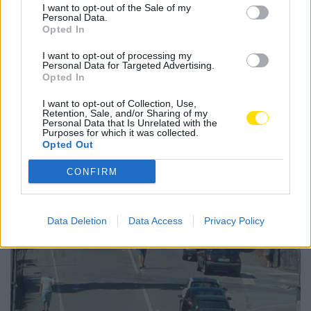
I want to opt-out of the Sale of my
Personal Data.
1
…
4
5
6
…
113
Opted In
I want to opt-out of processing my
Personal Data for Targeted Advertising.
Opted In
Notícias Populares
I want to opt-out of Collection, Use,
Retention, Sale, and/or Sharing of my
Personal Data that Is Unrelated with the
Purposes for which it was collected.
Opted Out
CONFIRM
Data Deletion
Data Access
Privacy Policy