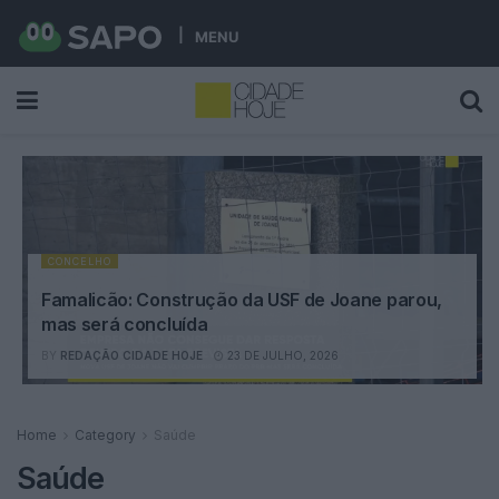
MENU
CONCELHO
Famalicão: Construção da USF de Joane parou,
mas será concluída
BY
REDAÇÃO CIDADE HOJE
23 DE JULHO, 2026
Home
Category
Saúde
Saúde