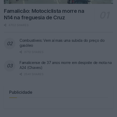
Famalicão: Motociclista morre na
N14 na freguesia de Cruz
4702 SHARES
Combustíveis: Vem aí mais uma subida do preço do
gasóleo
3772 SHARES
Famalicense de 37 anos morre em despiste de mota na
A24 (Chaves)
2541 SHARES
Publicidade