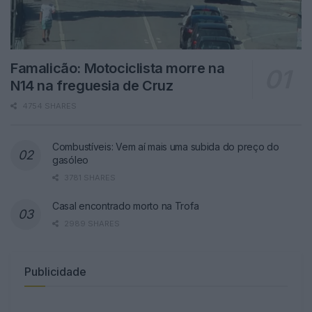
Famalicão: Motociclista morre na
N14 na freguesia de Cruz
4754 SHARES
Combustíveis: Vem aí mais uma subida do preço do
gasóleo
3781 SHARES
Casal encontrado morto na Trofa
2989 SHARES
Publicidade