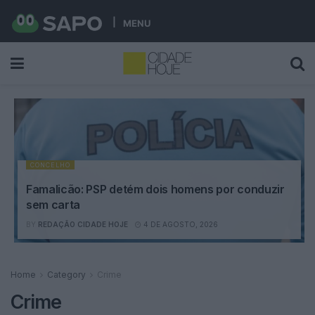
MENU
CONCELHO
Famalicão: PSP detém dois homens por conduzir
sem carta
BY
REDAÇÃO CIDADE HOJE
4 DE AGOSTO, 2026
Home
Category
Crime
Crime