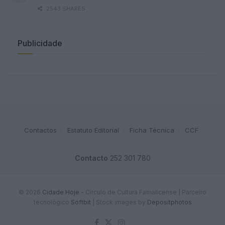
2543 SHARES
Publicidade
Contactos
Estatuto Editorial
Ficha Técnica
CCF
Contacto
252 301 780
© 2026
Cidade Hoje
- Circulo de Cultura Famalicense | Parceiro
tecnológico
Softbit
|
Stock images by
Depositphotos